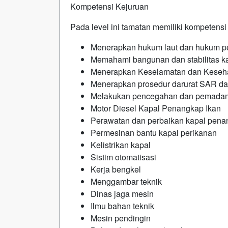
Kompetensi Kejuruan
Pada level ini tamatan memiliki kompetensi 
Menerapkan hukum laut dan hukum p
Memahami bangunan dan stabilitas k
Menerapkan Keselamatan dan Kesehat
Menerapkan prosedur darurat SAR da
Melakukan pencegahan dan pemada
Motor Diesel Kapal Penangkap Ikan
Perawatan dan perbaikan kapal pena
Permesinan bantu kapal perikanan
Kelistrikan kapal
Sistim otomatisasi
Kerja bengkel
Menggambar teknik
Dinas jaga mesin
Ilmu bahan teknik
Mesin pendingin