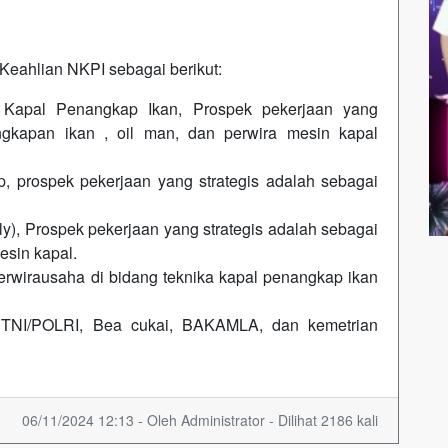
Keahlian NKPI sebagai berikut:
a Kapal Penangkap Ikan, Prospek pekerjaan yang
angkapan ikan , oil man, dan perwira mesin kapal
, prospek pekerjaan yang strategis adalah sebagai
y), Prospek pekerjaan yang strategis adalah sebagai
esin kapal.
berwirausaha di bidang teknika kapal penangkap ikan
i TNI/POLRI, Bea cukai, BAKAMLA, dan kemetrian
06/11/2024 12:13 - Oleh Administrator - Dilihat 2186 kali