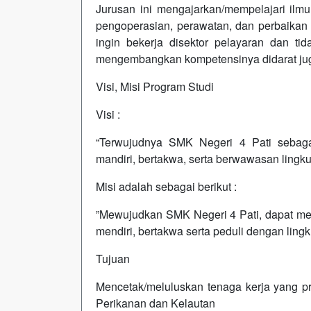
Jurusan ini mengajarkan/mempelajari ilmu
pengoperasian, perawatan, dan perbaikan 
ingin bekerja disektor pelayaran dan t
mengembangkan kompetensinya didarat juga
Visi, Misi Program Studi
Visi :
“Terwujudnya SMK Negeri 4 Pati sebagai
mandiri, bertakwa, serta berwawasan lingk
Misi adalah sebagai berikut :
”Mewujudkan SMK Negeri 4 Pati, dapat men
mendiri, bertakwa serta peduli dengan ling
Tujuan
Mencetak/meluluskan tenaga kerja yang pr
Perikanan dan Kelautan