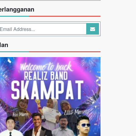
erlangganan
lan