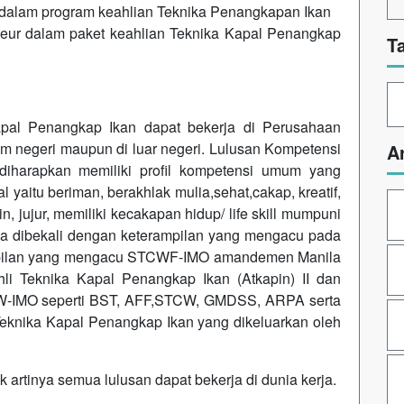
f dalam program keahlian Teknika Penangkapan Ikan
neur dalam paket keahlian Teknika Kapal Penangkap
T
pal Penangkap Ikan dapat bekerja di Perusahaan
m negeri maupun di luar negeri. Lulusan Kompetensi
A
diharapkan memiliki profil kompetensi umum yang
yaitu beriman, berakhlak mulia,sehat,cakap, kreatif,
n, jujur, memiliki kecakapan hidup/ life skill mumpuni
uga dibekali dengan keterampilan yang mengacu pada
rampilan yang mengacu STCWF-IMO amandemen Manila
t Ahli Teknika Kapal Penangkap Ikan (Atkapin) II dan
STCW-IMO seperti BST, AFF,STCW, GMDSS, ARPA serta
 Teknika Kapal Penangkap Ikan yang dikeluarkan oleh
 artinya semua lulusan dapat bekerja di dunia kerja.