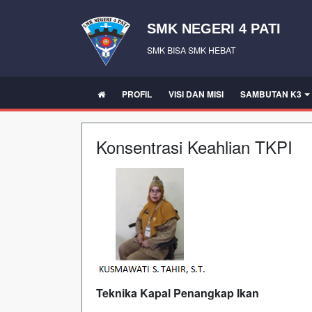
SMK NEGERI 4 PATI
SMK BISA SMK HEBAT
PROFIL
VISI DAN MISI
SAMBUTAN K3
Konsentrasi Keahlian TKPI
Teknika Kapal Penangkap Ikan