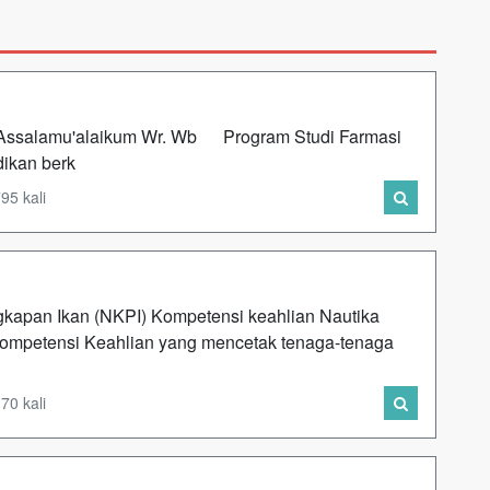
amu'alaikum Wr. Wb Program Studi Farmasi
ikan berk
95 kali
kapan Ikan (NKPI) Kompetensi keahlian Nautika
ompetensi Keahlian yang mencetak tenaga-tenaga
70 kali