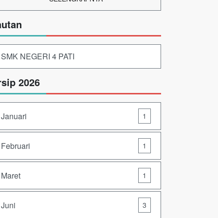
autan
SMK NEGERI 4 PATI
rsip 2026
Januari
1
Februari
1
Maret
1
Juni
3