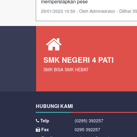
mempersiapkan pese
29/01/2023 10:50 - Oleh Administrator - Dilihat 35
SMK NEGERI 4 PATI
SMK BISA SMK HEBAT
HUBUNGI KAMI
Telp
(0295) 392257
Fax
0295 392257