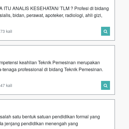
TU ANALIS KESEHATAN/ TLM ? Profesi di bidang
alis, bidan, perawat, apoteker, radiologi, ahli gizi,
73 kali
mpetensi keahlian Teknik Pemesinan merupakan
tenaga professional di bidang Teknik Pemesinan.
47 kali
alah satu bentuk satuan pendidikan formal yang
da jenjang pendidikan menengah yang