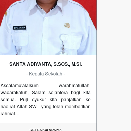
SANTA ADIYANTA, S.SOS., M.SI.
- Kepala Sekolah -
Assalamu'alaikum warahmatullahi
wabarakatuh, Salam sejahtera bagi kita
semua. Puji syukur kita panjatkan ke
hadirat Allah SWT yang telah memberikan
rahmat…
SELENGKAPNYA