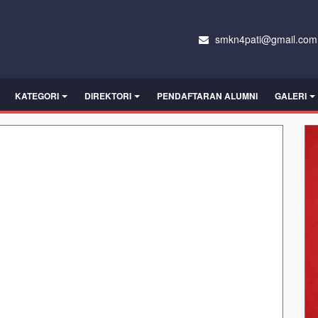
smkn4pati@gmail.com
KATEGORI
DIREKTORI
PENDAFTARAN ALUMNI
GALERI