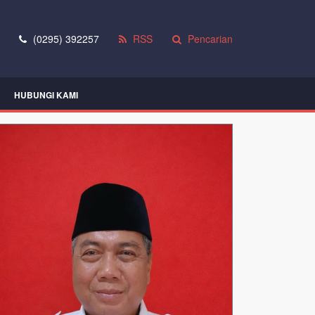
(0295) 392257
RSS
Pencarian
HUBUNGI KAMI