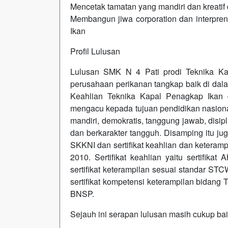
Mencetak tamatan yang mandiri dan kreati
Membangun jiwa corporation dan interpre
Ikan
Profil Lulusan
Lulusan SMK N 4 Pati prodi Teknika Ka
perusahaan perikanan tangkap baik di dala
Keahlian Teknika Kapal Penagkap Ikan 
mengacu kepada tujuan pendidikan nasional 
mandiri, demokratis, tanggung jawab, disipli
dan berkarakter tangguh. Disamping itu j
SKKNI dan sertifikat keahlian dan kete
2010. Sertifikat keahlian yaitu sertifika
sertifikat keterampilan sesuai standar 
sertifikat kompetensi keterampilan bidang
BNSP.
Sejauh ini serapan lulusan masih cukup baik