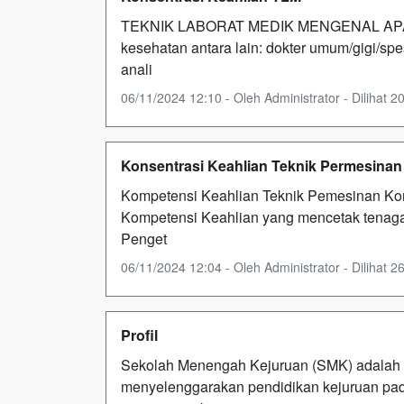
TEKNIK LABORAT MEDIK MENGENAL APA I
kesehatan antara lain: dokter umum/gigi/spesi
anali
06/11/2024 12:10 - Oleh Administrator - Dilihat 20
Konsentrasi Keahlian Teknik Permesinan
Kompetensi Keahlian Teknik Pemesinan Ko
Kompetensi Keahlian yang mencetak tenaga-
Penget
06/11/2024 12:04 - Oleh Administrator - Dilihat 26
Profil
Sekolah Menengah Kejuruan (SMK) adalah s
menyelenggarakan pendidikan kejuruan pa