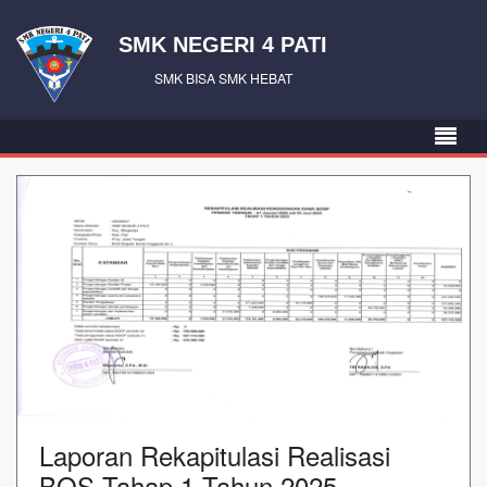
SMK NEGERI 4 PATI
SMK BISA SMK HEBAT
Laporan Rekapitulasi Realisasi
BOS Tahap 1 Tahun 2025