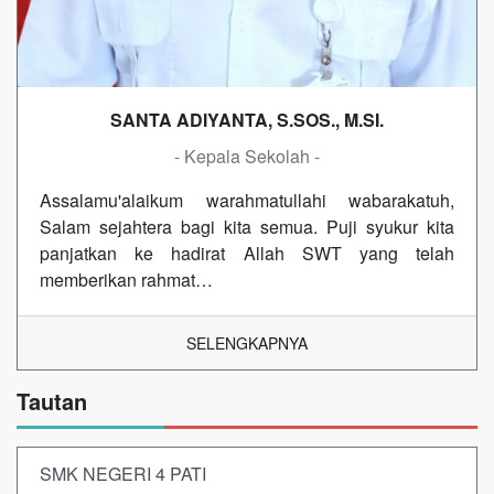
SANTA ADIYANTA, S.SOS., M.SI.
- Kepala Sekolah -
Assalamu'alaikum warahmatullahi wabarakatuh,
Salam sejahtera bagi kita semua. Puji syukur kita
panjatkan ke hadirat Allah SWT yang telah
memberikan rahmat…
SELENGKAPNYA
Tautan
SMK NEGERI 4 PATI